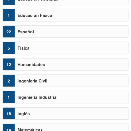
1
Educación Física
22
Español
5
Física
12
Humanidades
2
Ingeniería Civil
1
Ingeniería Industrial
18
Inglés
14
Matemáticas