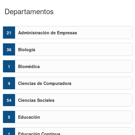
Departamentos
21
Administración de Empresas
36
Biología
1
Biomédica
4
Ciencias de Computadora
54
Ciencias Sociales
5
Educación
1
Educación Contínua