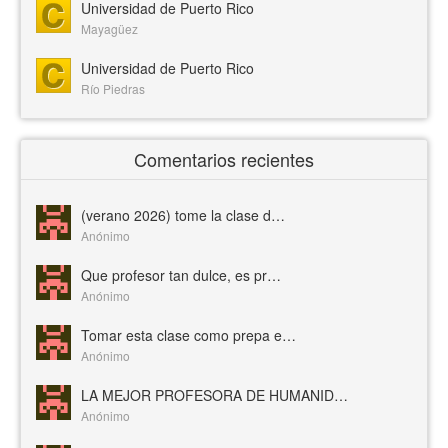
Universidad de Puerto Rico
Mayagüez
Universidad de Puerto Rico
Río Piedras
Comentarios recientes
(verano 2026) tome la clase d…
Anónimo
Que profesor tan dulce, es pr…
Anónimo
Tomar esta clase como prepa e…
Anónimo
LA MEJOR PROFESORA DE HUMANID…
Anónimo