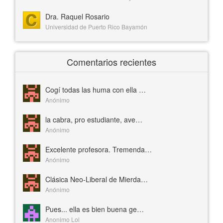
Dra. Raquel Rosario
Universidad de Puerto Rico Bayamón
Comentarios recientes
Cogí todas las huma con ella …
Anónimo
la cabra, pro estudiante, ave…
Anónimo
Excelente profesora. Tremenda…
Anónimo
Clásica Neo-Liberal de Mierda…
Anónimo
Pues... ella es bien buena ge…
Anonimo Lol