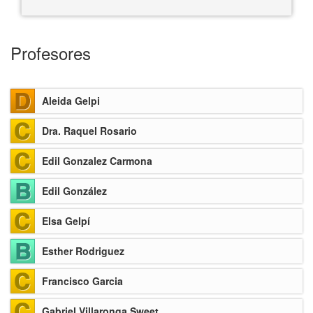
Profesores
Aleida Gelpi
Dra. Raquel Rosario
Edil Gonzalez Carmona
Edil González
Elsa Gelpí
Esther Rodriguez
Francisco Garcia
Gabriel Villaronga Sweet