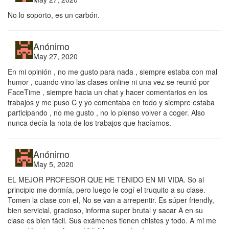
No lo soporto, es un carbón.
Anónimo
May 27, 2020
En mi opinión , no me gusto para nada , siempre estaba con mal
humor , cuando vino las clases online ni una vez se reunió por
FaceTime , siempre hacia un chat y hacer comentarios en los
trabajos y me puso C y yo comentaba en todo y siempre estaba
participando , no me gusto , no lo pienso volver a coger. Also
nunca decía la nota de los trabajos que hacíamos.
Anónimo
May 5, 2020
EL MEJOR PROFESOR QUE HE TENIDO EN MI VIDA. So al
principio me dormía, pero luego le cogí el truquito a su clase.
Tomen la clase con el, No se van a arrepentir. Es súper friendly,
bien servicial, gracioso, informa super brutal y sacar A en su
clase es bien fácil. Sus exámenes tienen chistes y todo. A mi me