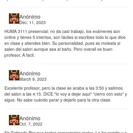
Anónimo
Dec. 11, 2023
HUMA 3111 presencial: no da casi trabajo, los exámenes son
online y tienes 5 intentos, son fáciles si escribes todo lo que dice
en clase y atiendes bien. Su personalidad, pues se molesta si
salen del salon aunque sea al baño. Pero overall es buen
profesor, A facil.
Anónimo
March 9, 2023
Excelente profesor, pero la clase se acaba a las 3:50 y salimos
del salon a las 4:15. DICE "lo voy a dejar aqui" "cierro con esto" y
sigue. No sabe cuándo parar y dejarlo para la otra clase.
Anónimo
Oct. 7, 2022
No Entiendo Por que tantos comentarios malos. Lo he cogido y a