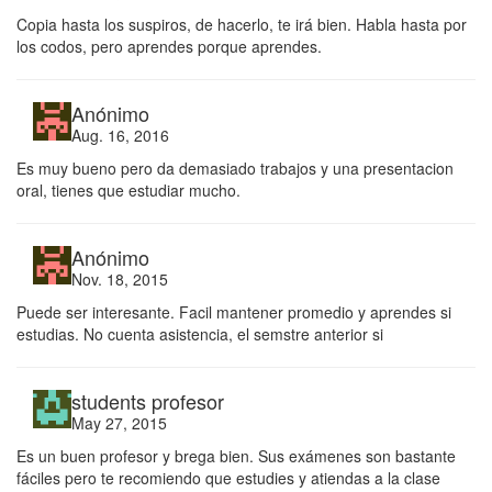
Copia hasta los suspiros, de hacerlo, te irá bien. Habla hasta por
los codos, pero aprendes porque aprendes.
Anónimo
Aug. 16, 2016
Es muy bueno pero da demasiado trabajos y una presentacion
oral, tienes que estudiar mucho.
Anónimo
Nov. 18, 2015
Puede ser interesante. Facil mantener promedio y aprendes si
estudias. No cuenta asistencia, el semstre anterior si
students profesor
May 27, 2015
Es un buen profesor y brega bien. Sus exámenes son bastante
fáciles pero te recomiendo que estudies y atiendas a la clase