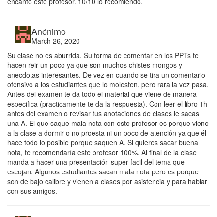
encantó este profesor. 10/10 lo recomiendo.
Anónimo
March 26, 2020
Su clase no es aburrida. Su forma de comentar en los PPTs te
hacen reir un poco ya que son muchos chistes mongos y
anecdotas interesantes. De vez en cuando se tira un comentario
ofensivo a los estudiantes que lo molesten, pero rara la vez pasa.
Antes del examen te da todo el material que viene de manera
especifica (practicamente te da la respuesta). Con leer el libro 1h
antes del examen o revisar tus anotaciones de clases le sacas
una A. El que saque mala nota con este profesor es porque viene
a la clase a dormir o no proesta ni un poco de atención ya que él
hace todo lo posible porque saquen A. Si quieres sacar buena
nota, te recomendaría este profesor 100%. Al final de la clase
manda a hacer una presentación super facil del tema que
escojan. Algunos estudiantes sacan mala nota pero es porque
son de bajo calibre y vienen a clases por asistencia y para hablar
con sus amigos.