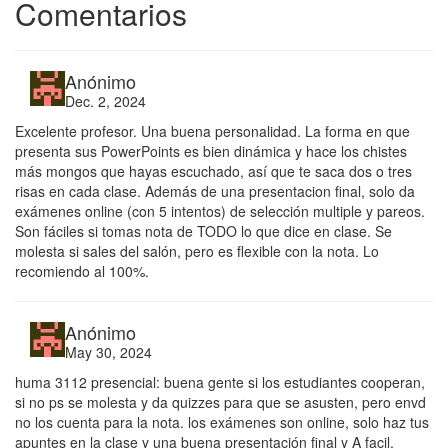
Comentarios
Anónimo
Dec. 2, 2024
Excelente profesor. Una buena personalidad. La forma en que
presenta sus PowerPoints es bien dinámica y hace los chistes
más mongos que hayas escuchado, así que te saca dos o tres
risas en cada clase. Además de una presentacion final, solo da
exámenes online (con 5 intentos) de selección multiple y pareos.
Son fáciles si tomas nota de TODO lo que dice en clase. Se
molesta si sales del salón, pero es flexible con la nota. Lo
recomiendo al 100%.
Anónimo
May 30, 2024
huma 3112 presencial: buena gente si los estudiantes cooperan,
si no ps se molesta y da quizzes para que se asusten, pero envd
no los cuenta para la nota. los exámenes son online, solo haz tus
apuntes en la clase y una buena presentación final y A facil.