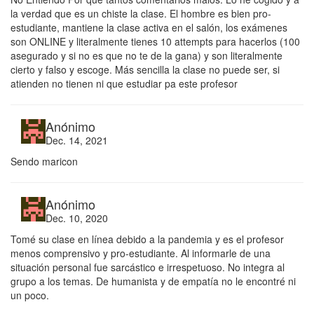
la verdad que es un chiste la clase. El hombre es bien pro-
estudiante, mantiene la clase activa en el salón, los exámenes
son ONLINE y literalmente tienes 10 attempts para hacerlos (100
asegurado y si no es que no te de la gana) y son literalmente
cierto y falso y escoge. Más sencilla la clase no puede ser, si
atienden no tienen ni que estudiar pa este profesor
Anónimo
Dec. 14, 2021
Sendo maricon
Anónimo
Dec. 10, 2020
Tomé su clase en línea debido a la pandemia y es el profesor
menos comprensivo y pro-estudiante. Al informarle de una
situación personal fue sarcástico e irrespetuoso. No integra al
grupo a los temas. De humanista y de empatía no le encontré ni
un poco.