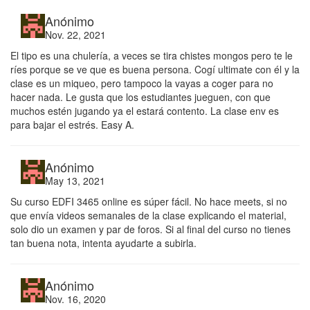
Anónimo
Nov. 22, 2021
El tipo es una chulería, a veces se tira chistes mongos pero te le
ríes porque se ve que es buena persona. Cogí ultimate con él y la
clase es un miqueo, pero tampoco la vayas a coger para no
hacer nada. Le gusta que los estudiantes jueguen, con que
muchos estén jugando ya el estará contento. La clase env es
para bajar el estrés. Easy A.
Anónimo
May 13, 2021
Su curso EDFI 3465 online es súper fácil. No hace meets, si no
que envía videos semanales de la clase explicando el material,
solo dio un examen y par de foros. Si al final del curso no tienes
tan buena nota, intenta ayudarte a subirla.
Anónimo
Nov. 16, 2020