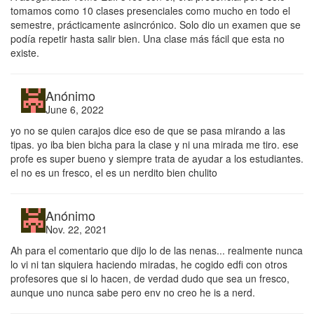
tomamos como 10 clases presenciales como mucho en todo el
semestre, prácticamente asincrónico. Solo dio un examen que se
podía repetir hasta salir bien. Una clase más fácil que esta no
existe.
Anónimo
June 6, 2022
yo no se quien carajos dice eso de que se pasa mirando a las
tipas. yo iba bien bicha para la clase y ni una mirada me tiro. ese
profe es super bueno y siempre trata de ayudar a los estudiantes.
el no es un fresco, el es un nerdito bien chulito
Anónimo
Nov. 22, 2021
Ah para el comentario que dijo lo de las nenas... realmente nunca
lo vi ni tan siquiera haciendo miradas, he cogido edfi con otros
profesores que si lo hacen, de verdad dudo que sea un fresco,
aunque uno nunca sabe pero env no creo he is a nerd.