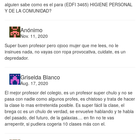
alguien sabe como es el para (EDFI 3465) HIGIENE PERSONAL
Y DE LA COMUNIDAD?
Anónimo
Nov. 11, 2020
Super buen profesor pero ojooo mujer que me lees, no le
insinues nada, no vayas con ropa provocativa, cuidate, es un
depredador.
Griselda Blanco
Aug. 17, 2020
El mejor profesor del colegio, es un profesor super chulo y no se
pasa con nadie como algunos profes, es chistoso y trata de hacer
la clase lo mas entretenida posible. Es super fácil la clase, el
brega cc es un chulo de verdad, se envuelve hablando y te habla
del pasado, del futuro, de la galaxias.... en fin no te vas
arrepentir, si pudiera cogeria 10 clases más con el.