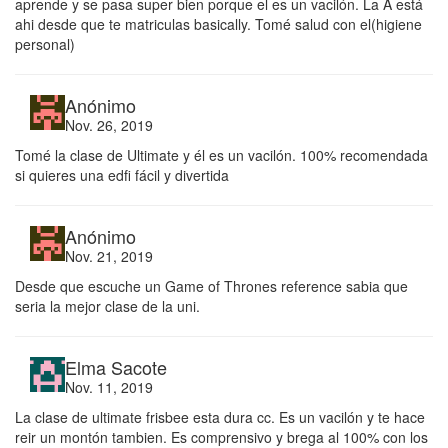
aprende y se pasa super bien porque el es un vacilón. La A está
ahi desde que te matriculas basically. Tomé salud con el(higiene
personal)
Anónimo
Nov. 26, 2019
Tomé la clase de Ultimate y él es un vacilón. 100% recomendada
si quieres una edfi fácil y divertida
Anónimo
Nov. 21, 2019
Desde que escuche un Game of Thrones reference sabia que
seria la mejor clase de la uni.
Elma Sacote
Nov. 11, 2019
La clase de ultimate frisbee esta dura cc. Es un vacilón y te hace
reir un montón tambien. Es comprensivo y brega al 100% con los