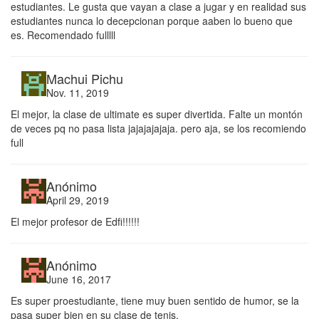
estudiantes. Le gusta que vayan a clase a jugar y en realidad sus
estudiantes nunca lo decepcionan porque aaben lo bueno que
es. Recomendado fulllll
Machui Pichu
Nov. 11, 2019
El mejor, la clase de ultimate es super divertida. Falte un montón
de veces pq no pasa lista jajajajajaja. pero aja, se los recomiendo
full
Anónimo
April 29, 2019
El mejor profesor de Edfi!!!!!!
Anónimo
June 16, 2017
Es super proestudiante, tiene muy buen sentido de humor, se la
pasa super bien en su clase de tenis.