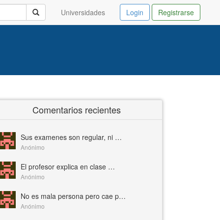
Universidades
Login
Registrarse
Comentarios recientes
Sus examenes son regular, ni …
Anónimo
El profesor explica en clase …
Anónimo
No es mala persona pero cae p…
Anónimo