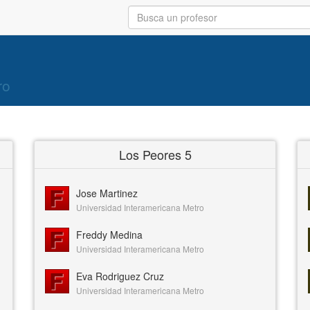
ro
Los Peores 5
Jose Martinez
Universidad Interamericana Metro
Freddy Medina
Universidad Interamericana Metro
Eva Rodriguez Cruz
Universidad Interamericana Metro