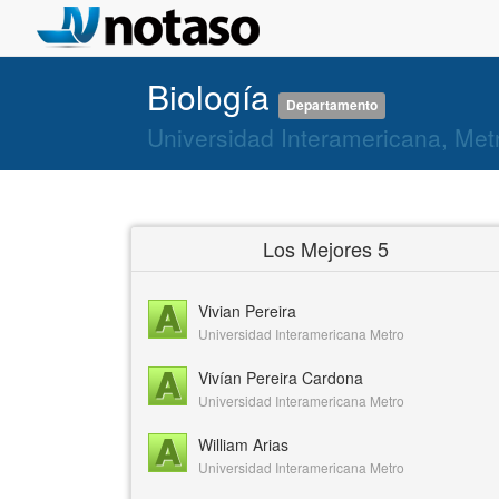
Biología
Departamento
Universidad Interamericana, Met
Los Mejores 5
Vivian Pereira
Universidad Interamericana Metro
Vivían Pereira Cardona
Universidad Interamericana Metro
William Arias
Universidad Interamericana Metro