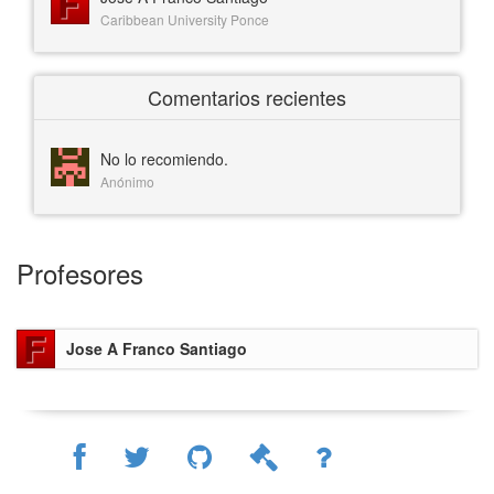
Caribbean University Ponce
Comentarios recientes
No lo recomiendo.
Anónimo
Profesores
Jose A Franco Santiago