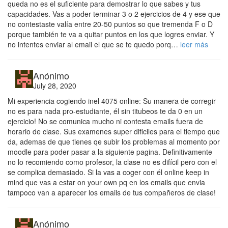
queda no es el suficiente para demostrar lo que sabes y tus
capacidades. Vas a poder terminar 3 o 2 ejercicios de 4 y ese que
no contestaste valía entre 20-50 puntos so que tremenda F o D
porque también te va a quitar puntos en los que logres enviar. Y
no intentes enviar al email el que se te quedo porq…
leer más
Anónimo
July 28, 2020
Mi experiencia cogiendo inel 4075 online: Su manera de corregir
no es para nada pro-estudiante, él sin titubeos te da 0 en un
ejercicio! No se comunica mucho ni contesta emails fuera de
horario de clase. Sus examenes super dificiles para el tiempo que
da, ademas de que tienes qe subir los problemas al momento por
moodle para poder pasar a la siguiente pagina. Definitivamente
no lo recomiendo como profesor, la clase no es difícil pero con el
se complica demasiado. Si la vas a coger con él online keep in
mind que vas a estar on your own pq en los emails que envia
tampoco van a aparecer los emails de tus compañeros de clase!
Anónimo