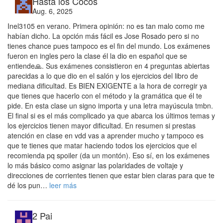
Hasta los Cocos
Aug. 6, 2025
Inel3105 en verano. Primera opinión: no es tan malo como me
habían dicho. La opción más fácil es Jose Rosado pero si no
tienes chance pues tampoco es el fin del mundo. Los exámenes
fueron en ingles pero la clase él la dio en español que se
entiende🙏. Sus exámenes consistieron en 4 preguntas abiertas
parecidas a lo que dio en el salón y los ejercicios del libro de
mediana dificultad. Es BIEN EXIGENTE a la hora de corregir ya
que tienes que hacerlo con el método y la gramática que él te
pide. En esta clase un signo importa y una letra mayúscula tmbn.
El final si es el más complicado ya que abarca los últimos temas y
los ejercicios tienen mayor dificultad. En resumen si prestas
atención en clase en vdd vas a aprender mucho y tampoco es
que te tienes que matar haciendo todos los ejercicios que el
recomienda pq spoiler (da un montón). Eso sí, en los exámenes
lo más básico como asignar las polaridades de voltaje y
direcciones de corrientes tienen que estar bien claras para que te
dé los pun…
leer más
2 Pai