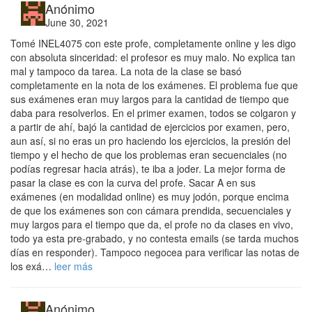
Anónimo
June 30, 2021
Tomé INEL4075 con este profe, completamente online y les digo
con absoluta sinceridad: el profesor es muy malo. No explica tan
mal y tampoco da tarea. La nota de la clase se basó
completamente en la nota de los exámenes. El problema fue que
sus exámenes eran muy largos para la cantidad de tiempo que
daba para resolverlos. En el primer examen, todos se colgaron y
a partir de ahí, bajó la cantidad de ejercicios por examen, pero,
aun así, si no eras un pro haciendo los ejercicios, la presión del
tiempo y el hecho de que los problemas eran secuenciales (no
podías regresar hacia atrás), te iba a joder. La mejor forma de
pasar la clase es con la curva del profe. Sacar A en sus
exámenes (en modalidad online) es muy jodón, porque encima
de que los exámenes son con cámara prendida, secuenciales y
muy largos para el tiempo que da, el profe no da clases en vivo,
todo ya esta pre-grabado, y no contesta emails (se tarda muchos
días en responder). Tampoco negocea para verificar las notas de
los exá…
leer más
Anónimo