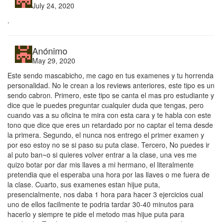
July 24, 2020
.
Anónimo
May 29, 2020
Este sendo mascabicho, me cago en tus examenes y tu horrenda
personalidad. No le crean a los reviews anteriores, este tipo es un
sendo cabron. Primero, este tipo se canta el mas pro estudiante y
dice que le puedes preguntar cualquier duda que tengas, pero
cuando vas a su oficina te mira con esta cara y te habla con este
tono que dice que eres un retardado por no captar el tema desde
la primera. Segundo, el nunca nos entrego el primer examen y
por eso estoy no se si paso su puta clase. Tercero, No puedes ir
al puto ban~o si quieres volver entrar a la clase, una ves me
quizo botar por dar mis llaves a mi hermano, el literalmente
pretendia que el esperaba una hora por las llaves o me fuera de
la clase. Cuarto, sus examenes estan hijue puta,
presencialmente, nos daba 1 hora para hacer 3 ejercicios cual
uno de ellos facilmente te podria tardar 30-40 minutos para
hacerlo y siempre te pide el metodo mas hijue puta para