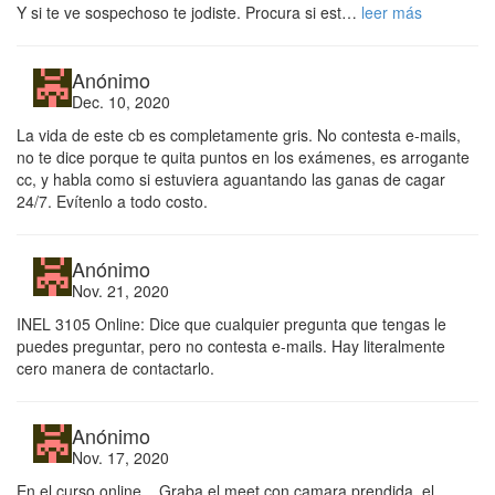
Y si te ve sospechoso te jodiste. Procura si est…
leer más
Anónimo
Dec. 10, 2020
La vida de este cb es completamente gris. No contesta e-mails,
no te dice porque te quita puntos en los exámenes, es arrogante
cc, y habla como si estuviera aguantando las ganas de cagar
24/7. Evítenlo a todo costo.
Anónimo
Nov. 21, 2020
INEL 3105 Online: Dice que cualquier pregunta que tengas le
puedes preguntar, pero no contesta e-mails. Hay literalmente
cero manera de contactarlo.
Anónimo
Nov. 17, 2020
En el curso online... Graba el meet con camara prendida, el