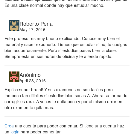
Es una clase normal donde hay que estudiar mucho.
Roberto Pena
May 17, 2016
Este profesor es muy bueno explicando. Conoce muy bien el
material y saber exponerlo. Tienes que estudiar si no, te cuelgas
bien asquerosamente. Pero si estudias pasas bien la clase.
Siempre está en sus horas de oficina y te atiende rápido.
Anónimo
April 28, 2016
Explica super brutal! Y sus examenes no son faciles pero
tampoco tan dificiles si estudias bien sacas A. Ahora su forma de
corregir es rara. A veces te quita poco y por el mismo error en
otro examen te quita mas.
Crea
una cuenta para poder comentar. Si tiene una cuenta haz
un
login
para poder comentar.