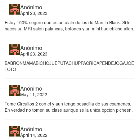
Anónimo
April 23, 2023
Estoy 100% seguro que es un alain de los de Man in Black. Si le
haces un MRI salen palancas, botones y un mini huelebicho alien.
Anónimo
April 23, 2023
BABRONMAMABICHOJUEPUTACHUPPACRICAPENDEJOGAJOE
TOTO
Anónimo
May 11, 2022
Tome Circuitos 2 con el y aun tengo pesadilla de sus examenes.
En verdad no tomen su clase aunque se la unica opcion picheen.
Anónimo
April 14, 2022