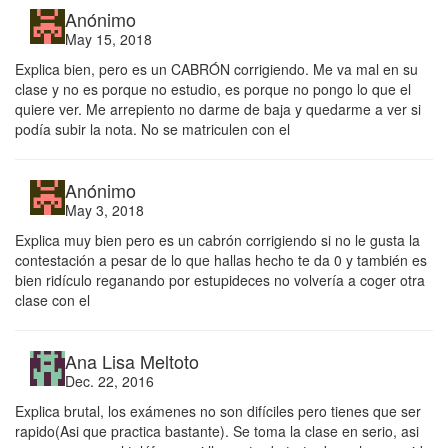
Anónimo
May 15, 2018
Explica bien, pero es un CABRÓN corrigiendo. Me va mal en su
clase y no es porque no estudio, es porque no pongo lo que el
quiere ver. Me arrepiento no darme de baja y quedarme a ver si
podía subir la nota. No se matriculen con el
Anónimo
May 3, 2018
Explica muy bien pero es un cabrón corrigiendo si no le gusta la
contestación a pesar de lo que hallas hecho te da 0 y también es
bien ridículo reganando por estupideces no volvería a coger otra
clase con el
Ana Lisa Meltoto
Dec. 22, 2016
Explica brutal, los exámenes no son difíciles pero tienes que ser
rapido(Asi que practica bastante). Se toma la clase en serio, asi