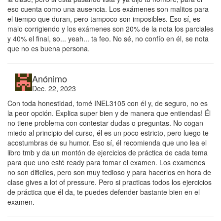
eso cuenta como una ausencia. Los exámenes son malitos para
el tiempo que duran, pero tampoco son imposibles. Eso sí, es
malo corrigiendo y los exámenes son 20% de la nota los parciales
y 40% el final, so... yeah... ta feo. No sé, no confío en él, se nota
que no es buena persona.
Anónimo
Dec. 22, 2023
Con toda honestidad, tomé INEL3105 con él y, de seguro, no es
la peor opción. Explica super bien y de manera que entiendas! Él
no tiene problema con contestar dudas o preguntas. No cogan
miedo al principio del curso, él es un poco estricto, pero luego te
acostumbras de su humor. Eso sí, él recomienda que uno lea el
libro tmb y da un montón de ejercicios de práctica de cada tema
para que uno esté ready para tomar el examen. Los examenes
no son dificiles, pero son muy tedioso y para hacerlos en hora de
clase gives a lot of pressure. Pero si practicas todos los ejercicios
de práctica que él da, te puedes defender bastante bien en el
examen.