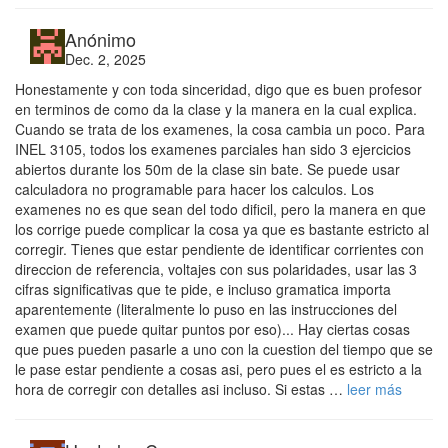
Anónimo
Dec. 2, 2025
Honestamente y con toda sinceridad, digo que es buen profesor
en terminos de como da la clase y la manera en la cual explica.
Cuando se trata de los examenes, la cosa cambia un poco. Para
INEL 3105, todos los examenes parciales han sido 3 ejercicios
abiertos durante los 50m de la clase sin bate. Se puede usar
calculadora no programable para hacer los calculos. Los
examenes no es que sean del todo dificil, pero la manera en que
los corrige puede complicar la cosa ya que es bastante estricto al
corregir. Tienes que estar pendiente de identificar corrientes con
direccion de referencia, voltajes con sus polaridades, usar las 3
cifras significativas que te pide, e incluso gramatica importa
aparentemente (literalmente lo puso en las instrucciones del
examen que puede quitar puntos por eso)... Hay ciertas cosas
que pues pueden pasarle a uno con la cuestion del tiempo que se
le pase estar pendiente a cosas asi, pero pues el es estricto a la
hora de corregir con detalles asi incluso. Si estas …
leer más