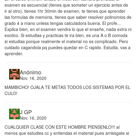
examen es secuencial (tienes que someter un ejercicio antes de
ir al otro), tienes 1hr 30min de examen, te tienes que aprender
las formulas de memoria, tienes que saber resolver polinomios de
grado 4 a mano unless tengas calculadora buena. El profe...
Explica bien, en el examen vendra lo que el enseñe, nada extra ni
exotico. Si estudias y practicas te ira bien, es una A o B comoda
si estudias porque realmente el material no es complicado. Pero
cuidado cagandola pq puedes quedar en C rapido. Estudia, vas a
aprender.
Anónimo
Nov. 16, 2020
MAMBICHO! OJALA TE METAS TODOS LOS SISTEMAS POR EL
CULO!
J GP
Nov. 16, 2020
CUALQUIER CLASE CON ESTE HOMBRE PIENSENLO!!! al
menos que estudies cc y entiendas el material pues arriesgate si