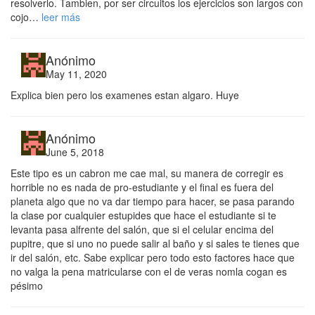
resolverlo. Tambien, por ser circuitos los ejercicios son largos con
cojo…
leer más
Anónimo
May 11, 2020
Explica bien pero los examenes estan algaro. Huye
Anónimo
June 5, 2018
Este tipo es un cabron me cae mal, su manera de corregir es
horrible no es nada de pro-estudiante y el final es fuera del
planeta algo que no va dar tiempo para hacer, se pasa parando
la clase por cualquier estupides que hace el estudiante si te
levanta pasa alfrente del salón, que si el celular encima del
pupitre, que si uno no puede salir al baño y si sales te tienes que
ir del salón, etc. Sabe explicar pero todo esto factores hace que
no valga la pena matricularse con el de veras nomla cogan es
pésimo