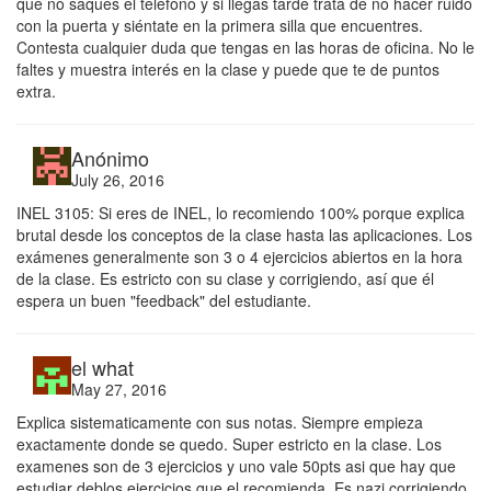
que no saques el teléfono y si llegas tarde trata de no hacer ruido
con la puerta y siéntate en la primera silla que encuentres.
Contesta cualquier duda que tengas en las horas de oficina. No le
faltes y muestra interés en la clase y puede que te de puntos
extra.
Anónimo
July 26, 2016
INEL 3105: Si eres de INEL, lo recomiendo 100% porque explica
brutal desde los conceptos de la clase hasta las aplicaciones. Los
exámenes generalmente son 3 o 4 ejercicios abiertos en la hora
de la clase. Es estricto con su clase y corrigiendo, así que él
espera un buen "feedback" del estudiante.
el what
May 27, 2016
Explica sistematicamente con sus notas. Siempre empieza
exactamente donde se quedo. Super estricto en la clase. Los
examenes son de 3 ejercicios y uno vale 50pts asi que hay que
estudiar deblos ejercicios que el recomienda. Es nazi corrigiendo.