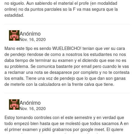
no siguelo. Aun sabiendo el material el profe (en modalidad
online) no da puntos parciales so la F va mas segura que la
estadidad.
Anónimo
Nov. 16, 2020
Mano este tipo es sendo WUELEBICHO! tenian que ver su cara
de pendejo riendose de como a nosotros los estudiantes no nos
daba tiempo de terminar su examen y el diciendo que ese no es
su problema. Se comunica bastante por email pero cuando le vas
a reclamar una nota se desaparece por completo y no te contesta
los emails. Tiene una voz de pendejo que lo que dan son ganas
de meterle con la calculadora en la frente calva que tiene.
Anónimo
Nov. 16, 2020
Estoy tomando controles con el este semestre y en verdad que
todo empezó bien hasta que se molestó que todos sacamos A en
el primer examen y pidió grabarnos por google meet. El quiere