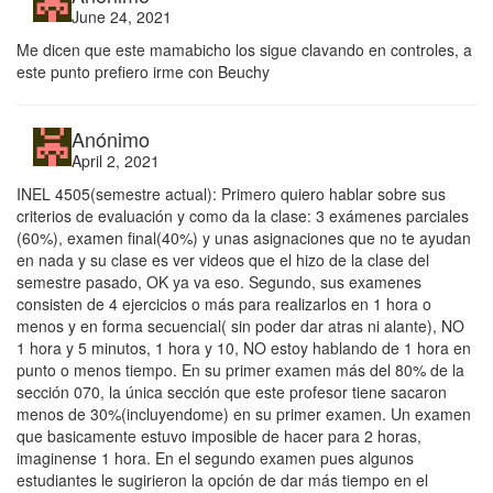
June 24, 2021
Me dicen que este mamabicho los sigue clavando en controles, a
este punto prefiero irme con Beuchy
Anónimo
April 2, 2021
INEL 4505(semestre actual): Primero quiero hablar sobre sus
criterios de evaluación y como da la clase: 3 exámenes parciales
(60%), examen final(40%) y unas asignaciones que no te ayudan
en nada y su clase es ver videos que el hizo de la clase del
semestre pasado, OK ya va eso. Segundo, sus examenes
consisten de 4 ejercicios o más para realizarlos en 1 hora o
menos y en forma secuencial( sin poder dar atras ni alante), NO
1 hora y 5 minutos, 1 hora y 10, NO estoy hablando de 1 hora en
punto o menos tiempo. En su primer examen más del 80% de la
sección 070, la única sección que este profesor tiene sacaron
menos de 30%(incluyendome) en su primer examen. Un examen
que basicamente estuvo imposible de hacer para 2 horas,
imaginense 1 hora. En el segundo examen pues algunos
estudiantes le sugirieron la opción de dar más tiempo en el