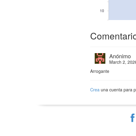
10
Comentari
Anónimo
March 2, 202
Arrogante
Crea
una cuenta para p