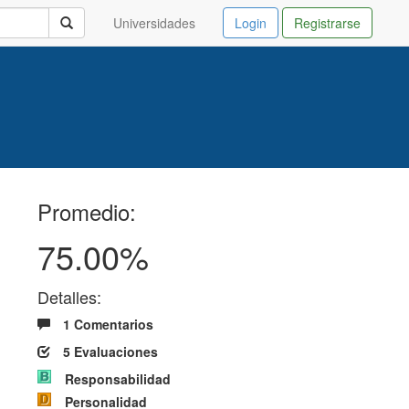
Universidades
Login
Registrarse
Promedio:
75.00%
Detalles:
1 Comentarios
5 Evaluaciones
Responsabilidad
Personalidad