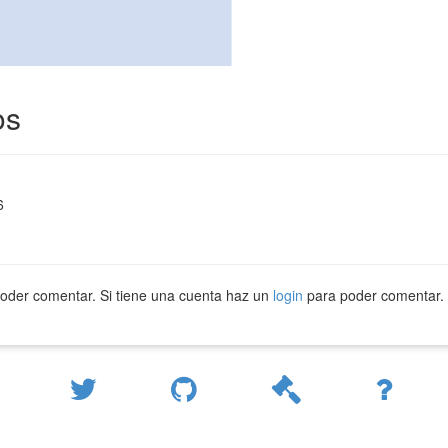
os
6
oder comentar. Si tiene una cuenta haz un
login
para poder comentar.