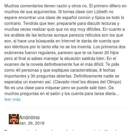
Muchos comentarios tienen razón y otros no. El primero difiero en
muchos de sus argumentos. Si tomas clase con Lizbeth no
espere encontrar una clase de español común y típica es todo lo
contrario. Tendrás que leer, prepararte para discutir lecturas y
muchas veces realizar quiz que no soy muy difíciles. En cuanto a
los análisis de las lecturas aunque parezca ridículos son los que
son, si hace una búsqueda en internet te darás de cuenta que
son idénticos por lo tanto ella no se los inventa. Los primeros dos
exámenes fueron regulares, parecen que te va hacer 20 hijos
pero al final si sabes manejar la situación saldrás bien. En el
examen de la novela definitivamente fue el más difícil. Te pide
como 40 personas y que expliques características, 8 fechas
importantes y 30 preguntas abiertas. Definitivamente nadie se
esperaba un examen así. (Clavado nivel los dioses del Olimpo)
No es una clase para miquear pero se puede salir bien. Da
muchos preguntas en el salón y los cuenta para tarea diaria…
leer más
Anónimo
Jan. 26, 2018