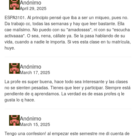
Anónimo
April 29, 2025
ESPA3101. Al principio pensé que iba a ser un miqueo, pues no.
Da trabajo cc, todas las semanas y hay que leer bastante. Ella
cae malísimo. No puedo con su "amadossss", ni con su "escucha
activaaaa". O sea, nena, cállate ya. Se la pasa hablando de su
vida, cuando a nadie le importa. Si ves esta clase en tu matrícula,
huye.
Anónimo
March 17, 2025
La profe es super buena, hace todo sea interesante y las clases
no se sienten pesadas. Tienes que leer y participar. Siempre está
pendiente de q aprendamos. La verdad es de esas profes q le
gusta lo q hace.
Anónimo
March 15, 2025
Tengo una confesion! al empezar este semestre me di cuenta de