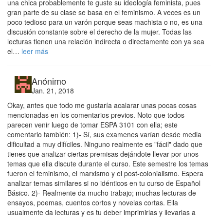
una chica probablemente te guste su ideología feminista, pues
gran parte de su clase se basa en el feminismo. A veces es un
poco tedioso para un varón porque seas machista o no, es una
discusión constante sobre el derecho de la mujer. Todas las
lecturas tienen una relación indirecta o directamente con ya sea
el…
leer más
Anónimo
Jan. 21, 2018
Okay, antes que todo me gustaría acalarar unas pocas cosas
mencionadas en los comentarios previos. Noto que todos
parecen venir luego de tomar ESPA 3101 con ella; este
comentario también: 1)- Sí, sus examenes varían desde media
dificultad a muy difíciles. Ninguno realmente es "fácil" dado que
tienes que analizar ciertas premisas dejándote llevar por unos
temas que ella discute durante el curso. Este semestre los temas
fueron el feminismo, el marxismo y el post-colonialismo. Espera
analizar temas similares si no idénticos en tu curso de Español
Básico. 2)- Realmente da mucho trabajo; muchas lecturas de
ensayos, poemas, cuentos cortos y novelas cortas. Ella
usualmente da lecturas y es tu deber imprimirlas y llevarlas a