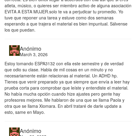
atleta, músico, o quieres ser miembro activo de alguna asociación
EVITA A ESTA MUJER.solo te va a perjudicar tu promedio. Yo
tuve que reponer una tarea y estuve como dos semanas
esperando a que trajera el material es bien impuntual. Sálvense
los que puedan.
Anónimo
March 3, 2026
Estoy tomando ESPA3132 con ella este semestre y de verdad
que odio su clase. Habla de mil cosas en un minuto y no
necesariamente están relacionas al material. Un ADHD hp.
Tienes que venir preparado ya que siempre que envía a leer hay
prueba corta para comprobar que leíste y entendiste el material.
No había mucha opción cuando hize ajustes pero gente hay
profesores mejores. Me hablaron de una que se llama Paola y
otra que se llama Xiomara. En abril trataré de darle update a
esto, same en Mayo.
Anónimo