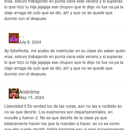
eras. estuvo trabajando en punta cana este verano y si supieras
lo que hizo tu hija jajajaja ese chupon que le dejo no fue na pa la
claje arraga de culo que se dio, ah! y que no se quede que
durmio con el despues
- -
July 8, 2024
Ay lizbethcita, me acabo de matricular en su clase sin saber quien
eras. estuvo trabajando en punta cana este verano y si supieras
lo que hizo tu hija jajajaja ese chupon que le dejo no fue na pa la
claje arraga de culo que se dio, ah! y que no se quede que
durmio con el despues
Anónimo
May 15, 2024
Liteecidad ll Es verdad los de las notas, aún no las e recibido so
no se que decirte. Los exámenes son departamentales, en
moodle y fueron 2. No se que decirte de la clase ya que
básicamente hacen los que la mandan a hacer, so no es como
que ella pueda decidir. Habla bastante eso si pero honestamente