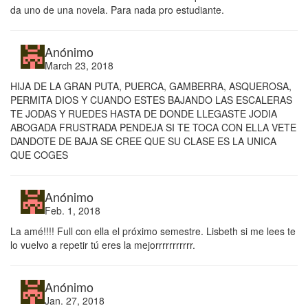
da uno de una novela. Para nada pro estudiante.
Anónimo
March 23, 2018
HIJA DE LA GRAN PUTA, PUERCA, GAMBERRA, ASQUEROSA,
PERMITA DIOS Y CUANDO ESTES BAJANDO LAS ESCALERAS
TE JODAS Y RUEDES HASTA DE DONDE LLEGASTE JODIA
ABOGADA FRUSTRADA PENDEJA SI TE TOCA CON ELLA VETE
DANDOTE DE BAJA SE CREE QUE SU CLASE ES LA UNICA
QUE COGES
Anónimo
Feb. 1, 2018
La amé!!!! Full con ella el próximo semestre. Lisbeth si me lees te
lo vuelvo a repetir tú eres la mejorrrrrrrrrrr.
Anónimo
Jan. 27, 2018