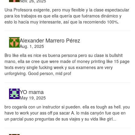
Nov. 26, 2025
Una Profesora exigente, pero muy flexible y la clase espectacular
para los trabajos es que ella quería que fuéramos dinámico y
esto lo hacía muy interesante, así que la recomiendo 100%.
Alexander Marrero Pérez
Aug. 1, 2025
Bro like ella es nice es buena persona pero su clase is bullshit
mano, ella se cree que were made of money printing like 15 page
texts every single fucking week y sus examenes are very
unforgiving. Good person, mid prof
YO mama
May 19, 2025
bro coganla con un instructor si pueden. ella es tough as hell. you
have to work your ass off pa sacar A. lo más canyón fue que en
un parcial puso preguntas de sus viajes y su vida like girl...