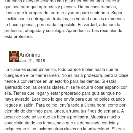
Tampoco estoy de acuerdo con el primer comentario. Hace lo
que sea para que aprendas y pienses. Da muchos trabajos,
tienes que ir preparado, pero te ayudan para subir nota. Super
flexible con la entrega de trabajos, es verdad que los exámenes
te hacen pensar, pero nada imposible. Es verdad, además de
profesora, abogada y socióloga. Aprendes cc. Les recomiendo
esta profesora.
Anónimo
Jan. 21, 2018
La clase es súper dinámica, todo parece ir bien hasta que te
cuelgas en el primer examen. No es mala profesora, pero la clase
tiende a convertirse en un estorbo para las demas. Si estás
ajetreado con las demás clases, ni se te ocurra cojer español con
ella. Tienes que llegar y estar preparado para quiz aunque no
haya avisado. Leer todo lo que envía para que no pelee cuando
llegues al salón. Para colmo, envía todo a última hora, como por
ejemplo de domingo para lunes, arruina tus fines de semana. A
pesar de todo se ve que es buena profesora. Muestra mucho
conocimiento de los temas, solo que es demaciado estricta y
exige como si no tuvieras otras clases en la universidad. Si eres