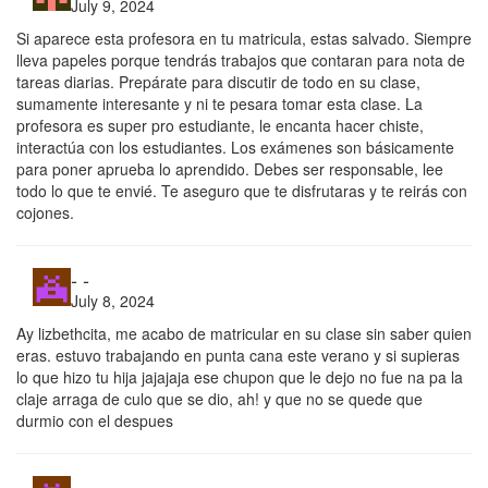
July 9, 2024
Si aparece esta profesora en tu matricula, estas salvado. Siempre
lleva papeles porque tendrás trabajos que contaran para nota de
tareas diarias. Prepárate para discutir de todo en su clase,
sumamente interesante y ni te pesara tomar esta clase. La
profesora es super pro estudiante, le encanta hacer chiste,
interactúa con los estudiantes. Los exámenes son básicamente
para poner aprueba lo aprendido. Debes ser responsable, lee
todo lo que te envié. Te aseguro que te disfrutaras y te reirás con
cojones.
- -
July 8, 2024
Ay lizbethcita, me acabo de matricular en su clase sin saber quien
eras. estuvo trabajando en punta cana este verano y si supieras
lo que hizo tu hija jajajaja ese chupon que le dejo no fue na pa la
claje arraga de culo que se dio, ah! y que no se quede que
durmio con el despues
- -