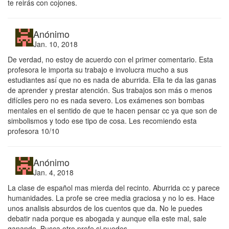
te reirás con cojones.
Anónimo
Jan. 10, 2018
De verdad, no estoy de acuerdo con el primer comentario. Esta
profesora le importa su trabajo e involucra mucho a sus
estudiantes así que no es nada de aburrida. Ella te da las ganas
de aprender y prestar atención. Sus trabajos son más o menos
difíciles pero no es nada severo. Los exámenes son bombas
mentales en el sentido de que te hacen pensar cc ya que son de
simbolismos y todo ese tipo de cosa. Les recomiendo esta
profesora 10/10
Anónimo
Jan. 4, 2018
La clase de español mas mierda del recinto. Aburrida cc y parece
humanidades. La profe se cree media graciosa y no lo es. Hace
unos analisis absurdos de los cuentos que da. No le puedes
debatir nada porque es abogada y aunque ella este mal, sale
ganando. Busca otro profe si puedes.