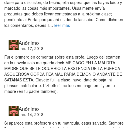
clase para discusión, de hecho, ella espera que las hayas leído y
marcado las cosas más importantes. Usualmente envía
preguntas que debes llevar contestadas a la próxima clase;
pendiente al Portal porque ahí es donde las sube. Como dicho en
los comentarios, debes ll…
leer más
Anónimo
Jan. 17, 2018
Fui el primero en comentar sobre esta profe. Luego del examen
de la novela solo me queda decir ME CAGO EN LA MALDITA
MADRE QUE SE LE OCURRIO LA EXSTENCIA DE LA PUERCA
ASQUEROSA GORDA FEA MAL PARIA DEMONIO ANDANTE DE
SATANAS ESTA. Clavete full la clase, huye, date de baja, ni
pienses matricularte. Lizbeth si me lees me cago en ti y en tu
madre (en tu padre tambien).
Anónimo
Jan. 14, 2018
Si aparece esta profesora en tu matricula, estas salvado. Siempre