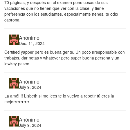
70 páginas, y después en el examen pone cosas de sus
vacaciones que no tienen que ver con la clase, y tiene
preferencia con los estudiantes, especialmente nenes, te odio
cabrona.
Anónimo
Dec. 11, 2024
Certified yapper pero es buena gente. Un poco irresponsable con
trabajos, dar notas y whatever pero super buena persona y un
lowkey paseo.
Anónimo
July 9, 2024
La amé!!!! Lisbeth si me lees te lo vuelvo a repetir tú eres la
mejorrrrrrrrrrr.
Anónimo
July 9, 2024