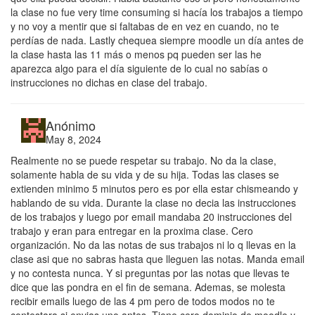
la clase no fue very time consuming si hacía los trabajos a tiempo
y no voy a mentir que si faltabas de en vez en cuando, no te
perdías de nada. Lastly chequea siempre moodle un día antes de
la clase hasta las 11 más o menos pq pueden ser las he
aparezca algo para el día siguiente de lo cual no sabías o
instrucciones no dichas en clase del trabajo.
Anónimo
May 8, 2024
Realmente no se puede respetar su trabajo. No da la clase,
solamente habla de su vida y de su hija. Todas las clases se
extienden minimo 5 minutos pero es por ella estar chismeando y
hablando de su vida. Durante la clase no decia las instrucciones
de los trabajos y luego por email mandaba 20 instrucciones del
trabajo y eran para entregar en la proxima clase. Cero
organización. No da las notas de sus trabajos ni lo q llevas en la
clase asi que no sabras hasta que lleguen las notas. Manda email
y no contesta nunca. Y si preguntas por las notas que llevas te
dice que las pondra en el fin de semana. Ademas, se molesta
recibir emails luego de las 4 pm pero de todos modos no te