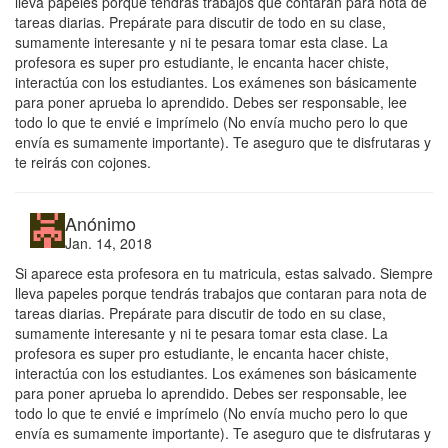
lleva papeles porque tendrás trabajos que contaran para nota de
tareas diarias. Prepárate para discutir de todo en su clase,
sumamente interesante y ni te pesara tomar esta clase. La
profesora es super pro estudiante, le encanta hacer chiste,
interactúa con los estudiantes. Los exámenes son básicamente
para poner aprueba lo aprendido. Debes ser responsable, lee
todo lo que te envié e imprímelo (No envía mucho pero lo que
envía es sumamente importante). Te aseguro que te disfrutaras y
te reirás con cojones.
Anónimo
Jan. 14, 2018
Si aparece esta profesora en tu matricula, estas salvado. Siempre
lleva papeles porque tendrás trabajos que contaran para nota de
tareas diarias. Prepárate para discutir de todo en su clase,
sumamente interesante y ni te pesara tomar esta clase. La
profesora es super pro estudiante, le encanta hacer chiste,
interactúa con los estudiantes. Los exámenes son básicamente
para poner aprueba lo aprendido. Debes ser responsable, lee
todo lo que te envié e imprímelo (No envía mucho pero lo que
envía es sumamente importante). Te aseguro que te disfrutaras y