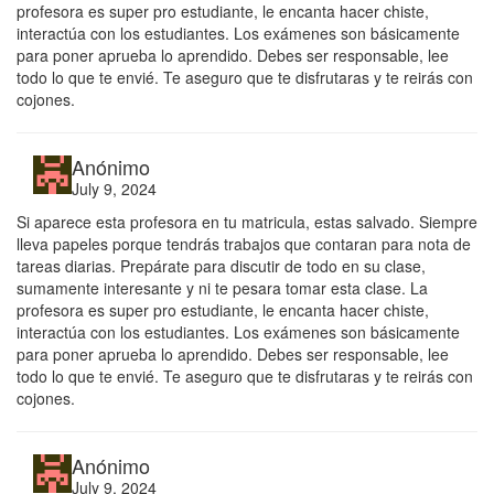
profesora es super pro estudiante, le encanta hacer chiste,
interactúa con los estudiantes. Los exámenes son básicamente
para poner aprueba lo aprendido. Debes ser responsable, lee
todo lo que te envié. Te aseguro que te disfrutaras y te reirás con
cojones.
Anónimo
July 9, 2024
Si aparece esta profesora en tu matricula, estas salvado. Siempre
lleva papeles porque tendrás trabajos que contaran para nota de
tareas diarias. Prepárate para discutir de todo en su clase,
sumamente interesante y ni te pesara tomar esta clase. La
profesora es super pro estudiante, le encanta hacer chiste,
interactúa con los estudiantes. Los exámenes son básicamente
para poner aprueba lo aprendido. Debes ser responsable, lee
todo lo que te envié. Te aseguro que te disfrutaras y te reirás con
cojones.
Anónimo
July 9, 2024