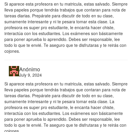
Si aparece esta profesora en tu matricula, estas salvado. Siempre
lleva papeles porque tendrás trabajos que contaran para nota de
tareas diarias. Prepárate para discutir de todo en su clase,
sumamente interesante y ni te pesara tomar esta clase. La
profesora es super pro estudiante, le encanta hacer chiste,
interactúa con los estudiantes. Los exámenes son básicamente
para poner aprueba lo aprendido. Debes ser responsable, lee
todo lo que te envié. Te aseguro que te disfrutaras y te reirás con
cojones.
Anónimo
July 9, 2024
Si aparece esta profesora en tu matricula, estas salvado. Siempre
lleva papeles porque tendrás trabajos que contaran para nota de
tareas diarias. Prepárate para discutir de todo en su clase,
sumamente interesante y ni te pesara tomar esta clase. La
profesora es super pro estudiante, le encanta hacer chiste,
interactúa con los estudiantes. Los exámenes son básicamente
para poner aprueba lo aprendido. Debes ser responsable, lee
todo lo que te envié. Te aseguro que te disfrutaras y te reirás con
cojones.