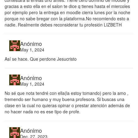
contestara si envias uno antes. Tiene cero dominio de moodle y
gracias a esto ella en el salon te dice q tienes hasta el miercoles
por ejemplo pero la entrega en moodle cierra lunes por la noche
porque no sabe bregar con la plataforma.No recomiendo esto a
nadie. Realmente debes reconsiderar tu profesión LIZBETH
Anónimo
May 1, 2024
Así se hace. Que perdone Jesucristo
Anónimo
May 1, 2024
No sé que nota tendré con ella(la estoy tomando) pero la amo ,
tremendo ser humano y muy buena profesora. Si buscas una
clase en la cual no quieras opinar o prestar atención además de
no hacer nada no es ese tipo de profe.
Anónimo
Dec. 27, 2023