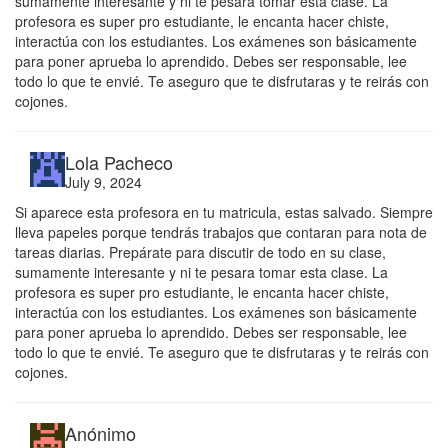
sumamente interesante y ni te pesara tomar esta clase. La
profesora es super pro estudiante, le encanta hacer chiste,
interactúa con los estudiantes. Los exámenes son básicamente
para poner aprueba lo aprendido. Debes ser responsable, lee
todo lo que te envié. Te aseguro que te disfrutaras y te reirás con
cojones.
Lola Pacheco
July 9, 2024
Si aparece esta profesora en tu matricula, estas salvado. Siempre
lleva papeles porque tendrás trabajos que contaran para nota de
tareas diarias. Prepárate para discutir de todo en su clase,
sumamente interesante y ni te pesara tomar esta clase. La
profesora es super pro estudiante, le encanta hacer chiste,
interactúa con los estudiantes. Los exámenes son básicamente
para poner aprueba lo aprendido. Debes ser responsable, lee
todo lo que te envié. Te aseguro que te disfrutaras y te reirás con
cojones.
Anónimo