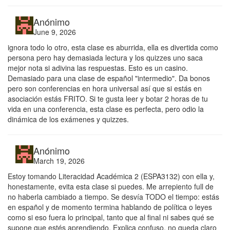
Anónimo
June 9, 2026
ignora todo lo otro, esta clase es aburrida, ella es divertida como
persona pero hay demasiada lectura y los quizzes uno saca
mejor nota si adivina las respuestas. Esto es un casino.
Demasiado para una clase de español "intermedio". Da bonos
pero son conferencias en hora universal así que si estás en
asociación estás FRITO. Si te gusta leer y botar 2 horas de tu
vida en una conferencia, esta clase es perfecta, pero odio la
dinámica de los exámenes y quizzes.
Anónimo
March 19, 2026
Estoy tomando Literacidad Académica 2 (ESPA3132) con ella y,
honestamente, evita esta clase si puedes. Me arrepiento full de
no haberla cambiado a tiempo. Se desvía TODO el tiempo: estás
en español y de momento termina hablando de política o leyes
como si eso fuera lo principal, tanto que al final ni sabes qué se
supone que estés aprendiendo. Explica confuso, no queda claro