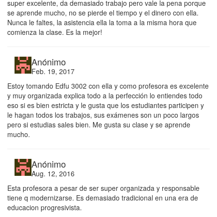
super excelente, da demasiado trabajo pero vale la pena porque
se aprende mucho, no se pierde el tiempo y el dinero con ella.
Nunca le faltes, la asistencia ella la toma a la misma hora que
comienza la clase. Es la mejor!
Anónimo
Feb. 19, 2017
Estoy tomando Edfu 3002 con ella y como profesora es excelente
y muy organizada explica todo a la perfección lo entiendes todo
eso si es bien estricta y le gusta que los estudiantes participen y
le hagan todos los trabajos, sus exámenes son un poco largos
pero si estudias sales bien. Me gusta su clase y se aprende
mucho.
Anónimo
Aug. 12, 2016
Esta profesora a pesar de ser super organizada y responsable
tiene q modernizarse. Es demasiado tradicional en una era de
educacion progresivista.