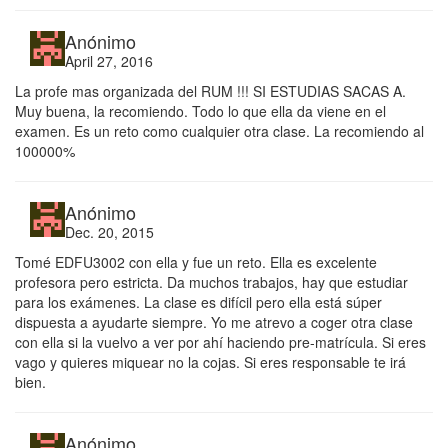
Anónimo
April 27, 2016
La profe mas organizada del RUM !!! SI ESTUDIAS SACAS A.
Muy buena, la recomiendo. Todo lo que ella da viene en el
examen. Es un reto como cualquier otra clase. La recomiendo al
100000%
Anónimo
Dec. 20, 2015
Tomé EDFU3002 con ella y fue un reto. Ella es excelente
profesora pero estricta. Da muchos trabajos, hay que estudiar
para los exámenes. La clase es difícil pero ella está súper
dispuesta a ayudarte siempre. Yo me atrevo a coger otra clase
con ella si la vuelvo a ver por ahí haciendo pre-matrícula. Si eres
vago y quieres miquear no la cojas. Si eres responsable te irá
bien.
Anónimo