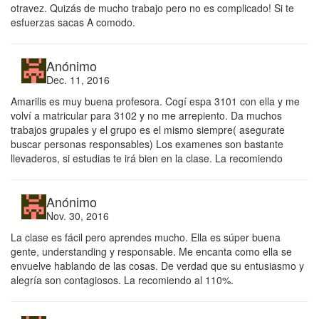
otravez. Quizás de mucho trabajo pero no es complicado! Si te
esfuerzas sacas A comodo.
Anónimo
Dec. 11, 2016
Amarilis es muy buena profesora. Cogí espa 3101 con ella y me
volví a matricular para 3102 y no me arrepiento. Da muchos
trabajos grupales y el grupo es el mismo siempre( asegurate
buscar personas responsables) Los examenes son bastante
llevaderos, si estudias te irá bien en la clase. La recomiendo
Anónimo
Nov. 30, 2016
La clase es fácil pero aprendes mucho. Ella es súper buena
gente, understanding y responsable. Me encanta como ella se
envuelve hablando de las cosas. De verdad que su entusiasmo y
alegría son contagiosos. La recomiendo al 110%.