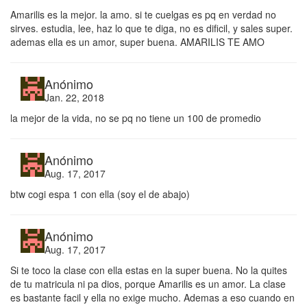
Amarilis es la mejor. la amo. si te cuelgas es pq en verdad no
sirves. estudia, lee, haz lo que te diga, no es dificil, y sales super.
ademas ella es un amor, super buena. AMARILIS TE AMO
Anónimo
Jan. 22, 2018
la mejor de la vida, no se pq no tiene un 100 de promedio
Anónimo
Aug. 17, 2017
btw cogi espa 1 con ella (soy el de abajo)
Anónimo
Aug. 17, 2017
Si te toco la clase con ella estas en la super buena. No la quites
de tu matricula ni pa dios, porque Amarilis es un amor. La clase
es bastante facil y ella no exige mucho. Ademas a eso cuando en