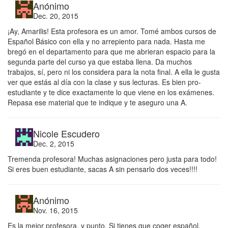
Anónimo
Dec. 20, 2015
¡Ay, Amarilis! Esta profesora es un amor. Tomé ambos cursos de
Español Básico con ella y no arrepiento para nada. Hasta me
bregó en el departamento para que me abrieran espacio para la
segunda parte del curso ya que estaba llena. Da muchos
trabajos, sí, pero ni los considera para la nota final. A ella le gusta
ver que estás al día con la clase y sus lecturas. Es bien pro-
estudiante y te dice exactamente lo que viene en los exámenes.
Repasa ese material que te indique y te aseguro una A.
Nicole Escudero
Dec. 2, 2015
Tremenda profesora! Muchas asignaciones pero justa para todo!
Si eres buen estudiante, sacas A sin pensarlo dos veces!!!!
Anónimo
Nov. 16, 2015
Es la mejor profesora, y punto. Si tienes que coger español,