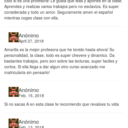
Esto si es una profesora! Le gusta que leas y aportes en la clase.
Aprendes y realizas varios trabajos pero no esclaviza. Es super
considerada y todo un amor. Seguramente amen el español
mientras coges clase con ella.
Anónimo
April 27, 2018
Amarilis es la mejor profesora que he tenido hasta ahora! Su
personalidad, la clase, todo es super chevere y dinamico. Da
bastantes trabajos, pero son sobre las lecturas, super faciles y
cortos. Si ella llega a dar algun otro curso avanzado me
matricularia sin pensarlo!
Anónimo
Feb. 15, 2018
Si no sacas A en esta clase te recomiendo que revalúes tu vida
Anónimo
Feb. 13, 2018